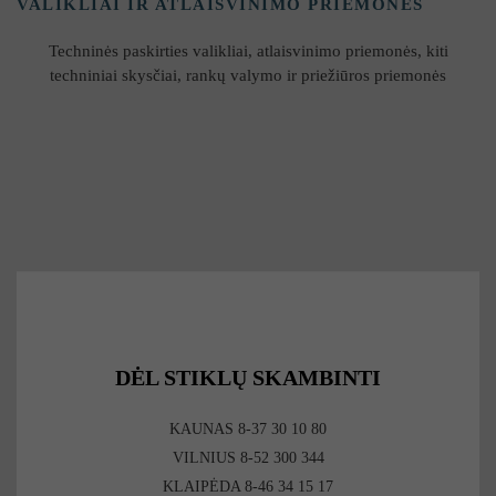
VALIKLIAI IR ATLAISVINIMO PRIEMONĖS
Techninės paskirties valikliai, atlaisvinimo priemonės, kiti
techniniai skysčiai, rankų valymo ir priežiūros priemonės
DĖL STIKLŲ SKAMBINTI
KAUNAS 8-37 30 10 80
VILNIUS 8-52 300 344
KLAIPĖDA 8-46 34 15 17