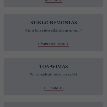
KLAUSKITE
STIKLO REMONTAS
Galbūt Jums užteks stiklą tik suremontuoti?
UŽSIREGISTRUOKITE
TONAVIMAS
Norite pasislėpti nuo kaitrios saulės?
TEIRAUKITĖS