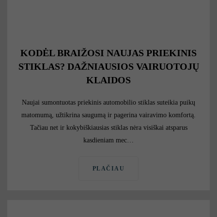
KODĖL BRAIŽOSI NAUJAS PRIEKINIS
STIKLAS? DAŽNIAUSIOS VAIRUOTOJŲ
KLAIDOS
Naujai sumontuotas priekinis automobilio stiklas suteikia puikų
matomumą, užtikrina saugumą ir pagerina vairavimo komfortą.
Tačiau net ir kokybiškiausias stiklas nėra visiškai atsparus
kasdieniam mec…
PLAČIAU