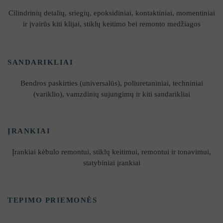
Cilindrinių detalių, sriegių, epoksidiniai, kontaktiniai, momentiniai
ir įvairūs kiti klijai, stiklų keitimo bei remonto medžiagos
SANDARIKLIAI
Bendros paskirties (universalūs), poliuretaniniai, techniniai
(variklio), vamzdinių sujungimų ir kiti sandarikliai
ĮRANKIAI
Įrankiai kėbulo remontui, stiklų keitimui, remontui ir tonavimui,
statybiniai įrankiai
TEPIMO PRIEMONĖS