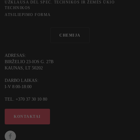
UŽKLAUSA DĖL SPEC. TECHNIKOS IR ŽEMĖS ŪKIO
TECHNIKOS
ATSILIEPIMO FORMA
CHEMIJA
ADRESAS:
BIRŽELIO 23-IOS G. 27B
KAUNAS, LT 50202
DARBO LAIKAS:
I-V 8:00-18:00
TEL. +370 37 30 10 80
KONTAKTAI