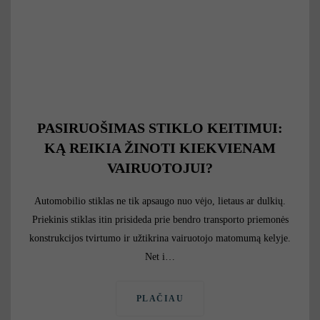
PASIRUOŠIMAS STIKLO KEITIMUI:
KĄ REIKIA ŽINOTI KIEKVIENAM
VAIRUOTOJUI?
Automobilio stiklas ne tik apsaugo nuo vėjo, lietaus ar dulkių.
Priekinis stiklas itin prisideda prie bendro transporto priemonės
konstrukcijos tvirtumo ir užtikrina vairuotojo matomumą kelyje.
Net i…
PLAČIAU