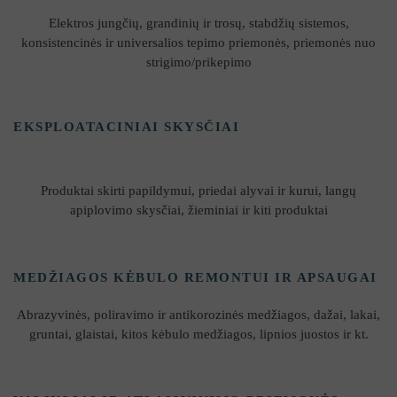
Elektros jungčių, grandinių ir trosų, stabdžių sistemos,
konsistencinės ir universalios tepimo priemonės, priemonės nuo
strigimo/prikepimo
​EKSPLOATACINIAI SKYSČIAI
Produktai skirti papildymui, priedai alyvai ir kurui, langų
apiplovimo skysčiai, žieminiai ir kiti produktai
MEDŽIAGOS KĖBULO REMONTUI IR APSAUGAI
Abrazyvinės, poliravimo ir antikorozinės medžiagos, dažai, lakai,
gruntai, glaistai, kitos kėbulo medžiagos, lipnios juostos ir kt.