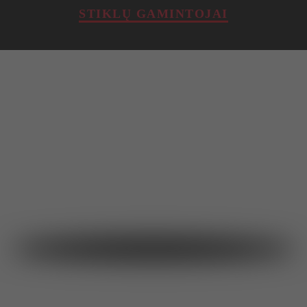
STIKLŲ GAMINTOJAI