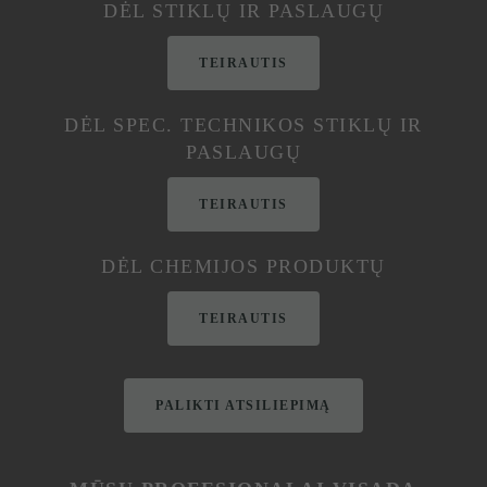
DĖL STIKLŲ IR PASLAUGŲ
TEIRAUTIS
DĖL SPEC. TECHNIKOS STIKLŲ IR
PASLAUGŲ
TEIRAUTIS
DĖL CHEMIJOS PRODUKTŲ
TEIRAUTIS
PALIKTI ATSILIEPIMĄ