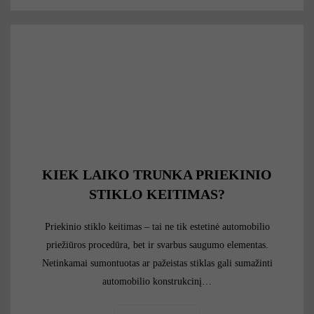
KIEK LAIKO TRUNKA PRIEKINIO
STIKLO KEITIMAS?
Priekinio stiklo keitimas – tai ne tik estetinė automobilio
priežiūros procedūra, bet ir svarbus saugumo elementas.
Netinkamai sumontuotas ar pažeistas stiklas gali sumažinti
automobilio konstrukcinį…