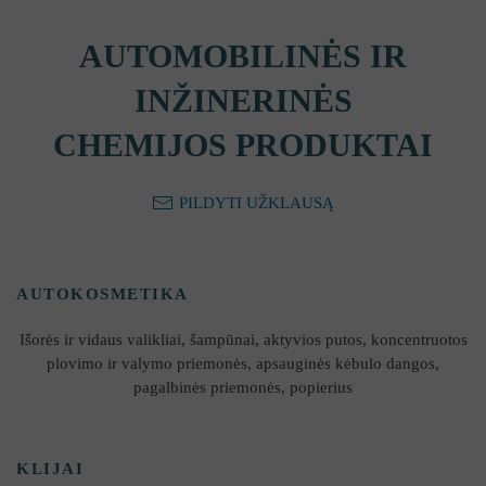
AUTOMOBILINĖS IR
INŽINERINĖS
CHEMIJOS PRODUKTAI
PILDYTI UŽKLAUSĄ
AUTOKOSMETIKA
Išorės ir vidaus valikliai, šampūnai, aktyvios putos, koncentruotos
plovimo ir valymo priemonės, apsauginės kėbulo dangos,
pagalbinės priemonės, popierius
KLIJAI