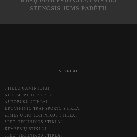
MŪSŲ PROFESIONALAI VISADA
STENGSIS JUMS PADĖTI!
STIKLAI
STIKLŲ GAMINTOJAI
AUTOMOBILIŲ STIKLAI
AUTOBUSŲ STIKLAI
KROVININIO TRANSPORTO STIKLAI
ŽEMĖS ŪKIO TECHNIKOS STIKLAI
SPEC. TECHN​IKOS STIKLAI
KEMPERIŲ STIKLAI
SPEC. TECHN​IKOS STIKLAI