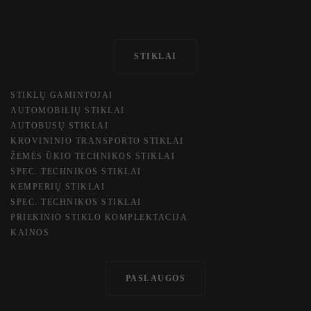
STIKLAI
STIKLŲ GAMINTOJAI
AUTOMOBILIŲ STIKLAI
AUTOBUSŲ STIKLAI
KROVININIO TRANSPORTO STIKLAI
ŽEMĖS ŪKIO TECHNIKOS STIKLAI
SPEC. TECHN​IKOS STIKLAI
KEMPERIŲ STIKLAI
SPEC. TECHN​IKOS STIKLAI
PRIEKINIO STIKLO KOMPLEKTACIJA
KAINOS
PASLAUGOS