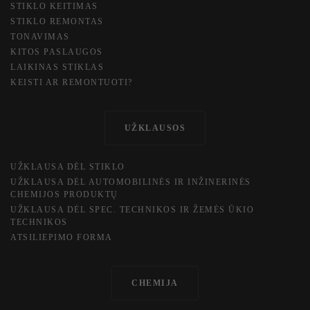
STIKLO KEITIMAS
STIKLO REMONTAS
TONAVIMAS
KITOS PASLAUGOS
​LAIKINAS STIKLAS
KEISTI AR REMONTUOTI?
UŽKLAUSOS
UŽKLAUSA DĖL STIKLO
UŽKLAUSA DĖL AUTOMOBILINĖS IR INŽINERINĖS
CHEMIJOS PRODUKTŲ
UŽKLAUSA DĖL SPEC. TECHNIKOS IR ŽEMĖS ŪKIO
TECHNIKOS
ATSILIEPIMO FORMA
CHEMIJA