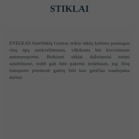
STIKLAI
EVELKAS AutoStiklų Centras teikia stiklų keitimo paslaugas
visų tipų sunkvežimiams, vilkikams bei krovininiam
autotransportui. Reikiami stiklai dažniausiai turimi
sandėliuose, todėl gali būti pakeisti nedelsiant, jog Jūsų
transporto priemonė galėtų būti kuo greičiau naudojama
darbui.